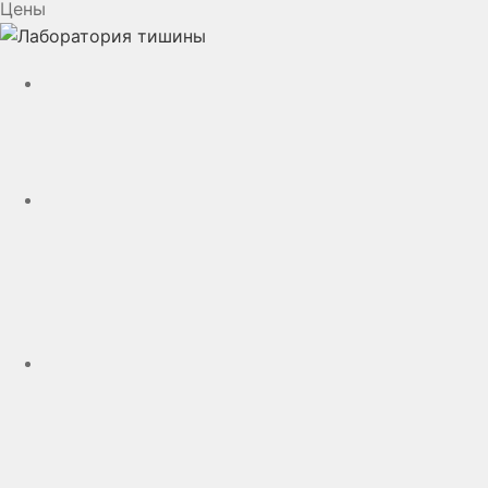
Цены
YouTube
VK
rutube
Telegram