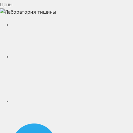
Цены
YouTube
VK
rutube
Telegram