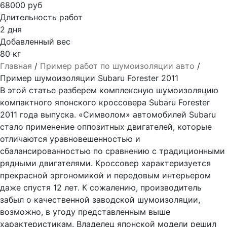
68000 руб
Длительность работ
2 дня
Добавленный вес
80 кг
Главная
/
Пример работ по шумоизоляции авто
/
Пример шумоизоляции Subaru Forester 2011
В этой статье разберем комплексную шумоизоляцию
компактного японского кроссовера Subaru Forester
2011 года выпуска. «Символом» автомобилей Subaru
стало применение оппозитных двигателей, которые
отличаются уравновешенностью и
сбалансированностью по сравнению с традиционными
рядными двигателями. Кроссовер характеризуется
прекрасной эргономикой и передовым интерьером
даже спустя 12 лет. К сожалению, производитель
забыл о качественной заводской шумоизоляции,
возможно, в угоду представленным выше
характеристикам. Владелец японской модели решил